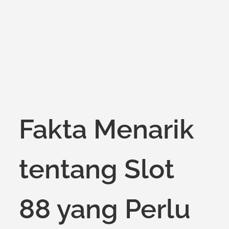
on
Fakta Menarik
tentang Slot
88 yang Perlu