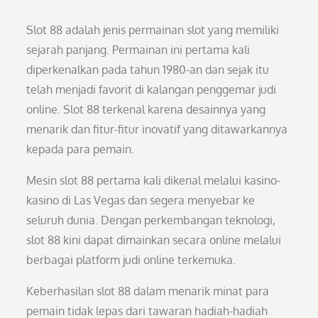
Slot 88 adalah jenis permainan slot yang memiliki
sejarah panjang. Permainan ini pertama kali
diperkenalkan pada tahun 1980-an dan sejak itu
telah menjadi favorit di kalangan penggemar judi
online. Slot 88 terkenal karena desainnya yang
menarik dan fitur-fitur inovatif yang ditawarkannya
kepada para pemain.
Mesin slot 88 pertama kali dikenal melalui kasino-
kasino di Las Vegas dan segera menyebar ke
seluruh dunia. Dengan perkembangan teknologi,
slot 88 kini dapat dimainkan secara online melalui
berbagai platform judi online terkemuka.
Keberhasilan slot 88 dalam menarik minat para
pemain tidak lepas dari tawaran hadiah-hadiah