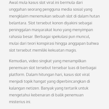
Awal mula kasus slot viral ini bermula dari
unggahan seorang pengguna media sosial yang
mengklaim menemukan sebuah slot di dalam hutan
belantara. Slot tersebut konon diyakini sebagai
peninggalan masyarakat kuno yang menyimpan
rahasia besar. Berbagai spekulasi pun muncul,
mulai dari teori konspirasi hingga anggapan bahwa
slot tersebut memiliki kekuatan magis.
Kemudian, video singkat yang menampilkan
penemuan slot tersebut tersebar luas di berbagai
platform. Dalam hitungan hari, kasus slot viral
menjadi topik hangat yang diperbincangkan di
kalangan netizen. Banyak yang tertarik untuk
mengetahui kebenaran di balik penemuan
misterius ini.