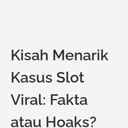
Kisah Menarik
Kasus Slot
Viral: Fakta
atau Hoaks?