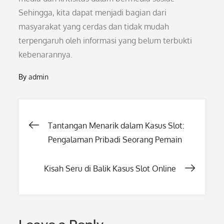
Sehingga, kita dapat menjadi bagian dari
masyarakat yang cerdas dan tidak mudah
terpengaruh oleh informasi yang belum terbukti
kebenarannya.
By
admin
Post
Tantangan Menarik dalam Kasus Slot:
Pengalaman Pribadi Seorang Pemain
navigation
Kisah Seru di Balik Kasus Slot Online