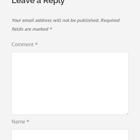
Leave a Reply
Your email address will not be published.
Required
fields are marked
*
Comment
*
Name
*