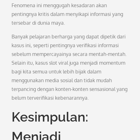
Fenomena ini menggugah kesadaran akan
pentingnya kritis dalam menyikapi informasi yang
tersebar di dunia maya.
Banyak pelajaran berharga yang dapat dipetik dari
kasus ini, seperti pentingnya verifikasi informasi
sebelum mempercayainya secara mentah-mentah.
Selain itu, kasus slot viral juga menjadi momentum
bagi kita semua untuk lebih bijak dalam
menggunakan media sosial dan tidak mudah
terpancing dengan konten-konten sensasional yang
belum terverifikasi kebenarannya.
Kesimpulan:
Menjadi