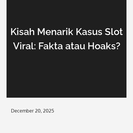
Kisah Menarik Kasus Slot
Viral: Fakta atau Hoaks?
Posted
December 20, 2025
on