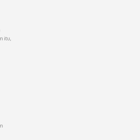
h
 itu,
an