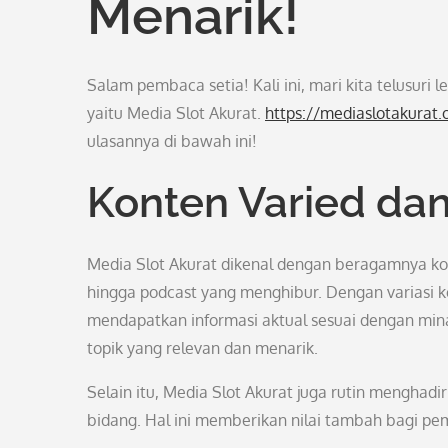
Menarik!
Salam pembaca setia! Kali ini, mari kita telusuri
yaitu Media Slot Akurat.
https://mediaslotakurat.
ulasannya di bawah ini!
Konten Varied dan
Media Slot Akurat dikenal dengan beragamnya konte
hingga podcast yang menghibur. Dengan variasi k
mendapatkan informasi aktual sesuai dengan minat
topik yang relevan dan menarik.
Selain itu, Media Slot Akurat juga rutin menghadi
bidang. Hal ini memberikan nilai tambah bagi pe