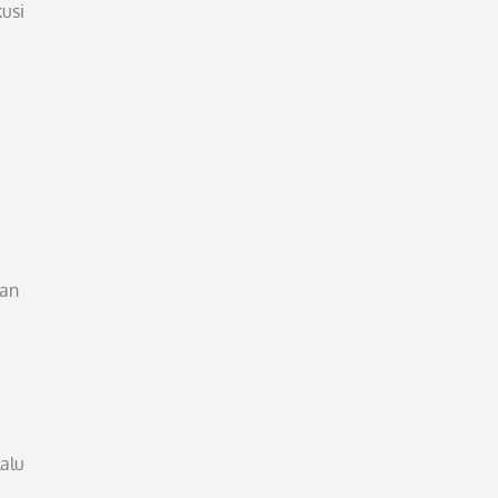
usi
van
lalu