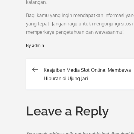
kalangan.
Bagi kamu yang ingin mendapatkan informasi yang 
yang tepat. Jangan ragu untuk mengunjungi situ
memperkaya pengetahuan dan wawasanmu!
By
admin
Keajaiban Media Slot Online: Membawa
Post
Hiburan di Ujung Jari
navigation
Leave a Reply
Your email address will not be published.
Required f