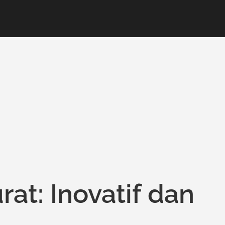
rat: Inovatif dan