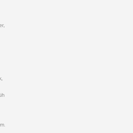
er,
k,
lih
am.