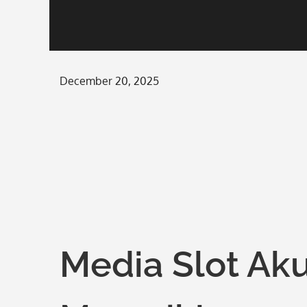
Posted
December 20, 2025
on
Media Slot Aku