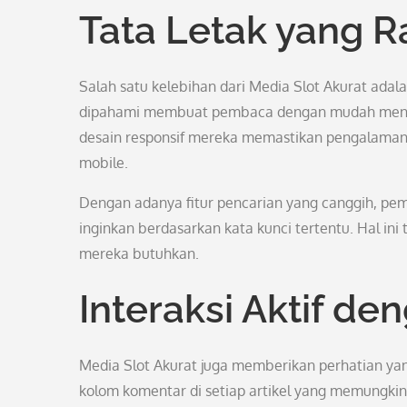
Tata Letak yang 
Salah satu kelebihan dari Media Slot Akurat adal
dipahami membuat pembaca dengan mudah menemuk
desain responsif mereka memastikan pengalama
mobile.
Dengan adanya fitur pencarian yang canggih, p
inginkan berdasarkan kata kunci tertentu. Hal 
mereka butuhkan.
Interaksi Aktif d
Media Slot Akurat juga memberikan perhatian y
kolom komentar di setiap artikel yang memungki