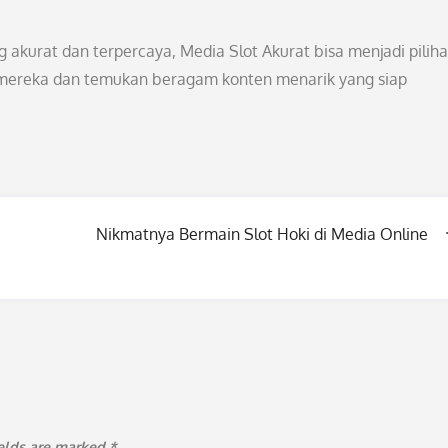
akurat dan terpercaya, Media Slot Akurat bisa menjadi pilih
s mereka dan temukan beragam konten menarik yang siap
Nikmatnya Bermain Slot Hoki di Media Online
ields are marked
*